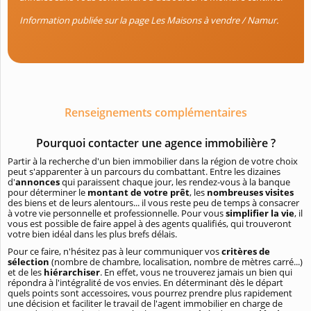
Information publiée sur la page Les Maisons à vendre / Namur.
Renseignements complémentaires
Pourquoi contacter une agence immobilière ?
Partir à la recherche d'un bien immobilier dans la région de votre choix
peut s'apparenter à un parcours du combattant. Entre les dizaines
d'
annonces
qui paraissent chaque jour, les rendez-vous à la banque
pour déterminer le
montant de votre prêt
, les
nombreuses visites
des biens et de leurs alentours... il vous reste peu de temps à consacrer
à votre vie personnelle et professionnelle. Pour vous
simplifier la vie
, il
vous est possible de faire appel à des agents qualifiés, qui trouveront
votre bien idéal dans les plus brefs délais.
Pour ce faire, n'hésitez pas à leur communiquer vos
critères de
sélection
(nombre de chambre, localisation, nombre de mètres carré...)
et de les
hiérarchiser
. En effet, vous ne trouverez jamais un bien qui
répondra à l'intégralité de vos envies. En déterminant dès le départ
quels points sont accessoires, vous pourrez prendre plus rapidement
une décision et faciliter le travail de l'agent immobilier en charge de