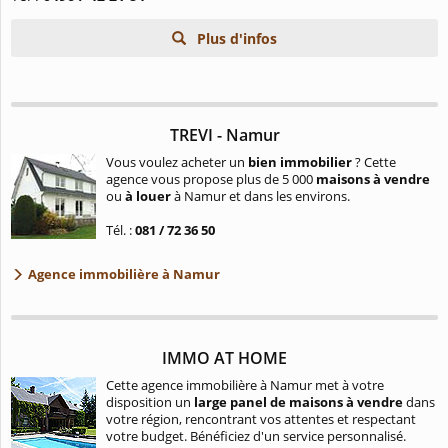
Plus d'infos
TREVI - Namur
Vous voulez acheter un
bien immobilier
? Cette
agence vous propose plus de 5 000
maisons à vendre
ou
à louer
à Namur et dans les environs.
Tél. :
081 / 72 36 50
Agence immobilière à Namur
IMMO AT HOME
Cette agence immobilière à Namur met à votre
disposition un
large panel de maisons à vendre
dans
votre région, rencontrant vos attentes et respectant
votre budget. Bénéficiez d'un service personnalisé.