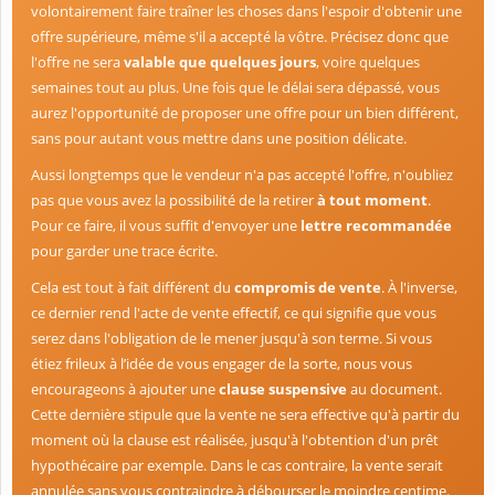
volontairement faire traîner les choses dans l'espoir d'obtenir une
offre supérieure, même s'il a accepté la vôtre. Précisez donc que
l'offre ne sera
valable que quelques jours
, voire quelques
semaines tout au plus. Une fois que le délai sera dépassé, vous
aurez l'opportunité de proposer une offre pour un bien différent,
sans pour autant vous mettre dans une position délicate.
Aussi longtemps que le vendeur n'a pas accepté l'offre, n'oubliez
pas que vous avez la possibilité de la retirer
à tout moment
.
Pour ce faire, il vous suffit d'envoyer une
lettre recommandée
pour garder une trace écrite.
Cela est tout à fait différent du
compromis de vente
. À l'inverse,
ce dernier rend l'acte de vente effectif, ce qui signifie que vous
serez dans l'obligation de le mener jusqu'à son terme. Si vous
étiez frileux à l’idée de vous engager de la sorte, nous vous
encourageons à ajouter une
clause suspensive
au document.
Cette dernière stipule que la vente ne sera effective qu'à partir du
moment où la clause est réalisée, jusqu'à l'obtention d'un prêt
hypothécaire par exemple. Dans le cas contraire, la vente serait
annulée sans vous contraindre à débourser le moindre centime.