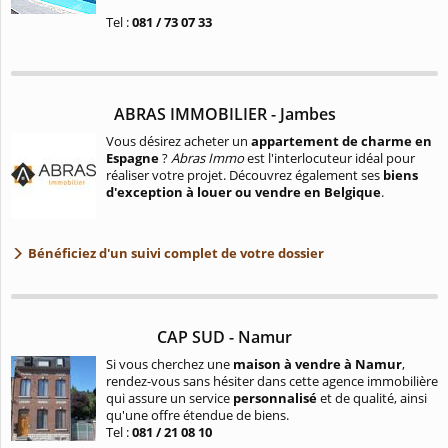
Tel :
081 / 73 07 33
ABRAS IMMOBILIER - Jambes
Vous désirez acheter un
appartement de charme en
Espagne
?
Abras Immo
est l'interlocuteur idéal pour
réaliser votre projet. Découvrez également ses
biens
d'exception à louer ou vendre en Belgique
.
Bénéficiez d'un suivi complet de votre dossier
CAP SUD - Namur
Si vous cherchez une
maison à vendre à Namur
,
rendez-vous sans hésiter dans cette agence immobilière
qui assure un service
personnalisé
et de qualité, ainsi
qu'une offre étendue de biens.
Tel :
081 / 21 08 10