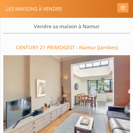
LES MAISONS À VENDRE
Vendre sa maison à Namur
CENTURY 21 PRIMOGEST - Namur (Jambes)