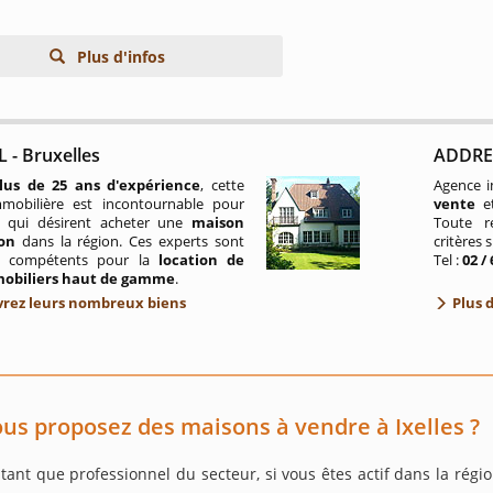
Plus d'infos
 - Bruxelles
ADDRES
lus de 25 ans d'expérience
, cette
Agence im
mobilière est incontournable pour
vente
e
 qui désirent acheter une
maison
Toute r
ion
dans la région. Ces experts sont
critères 
t compétents pour la
location de
Tel :
02 /
mobiliers haut de gamme
.
rez leurs nombreux biens
Plus 
us proposez des maisons à vendre à Ixelles ?
tant que professionnel du secteur, si vous êtes actif dans la régio