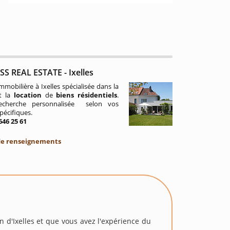
S REAL ESTATE - Ixelles
mobilière à Ixelles spécialisée dans la
t la
location
de
biens résidentiels
.
echerche personnalisée selon vos
spécifiques.
 646 25 61
de renseignements
n d'Ixelles et que vous avez l'expérience du