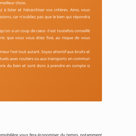
 meilleur choix.
à lister et hiérarchiser vos critères. Ainsi, vous
ssions, car n'oubliez pas que le bien qui répondra
qu'on a un coup de cœur. Il est toutefois conseillé
rix que vous vous étiez fixé, au risque de vous
térieur l'est tout autant. Soyez attentif aux bruits et
entuels axes routiers ou aux transports en commun
e prix du bien et sont donc à prendre en compte si
e immobilière vous fera économiser du temps, notamment