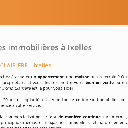
es immobilières à Ixelles
LAIRIERE – Ixelles
rchez à acheter un
appartement
, une
maison
ou un terrain ? Ou
s propriétaire et vous désirez mettre votre
bien en vente
ou en
?
Immo Clairière
est là pour vous aider !
 a 20 ans et implanté à l’avenue Louise, ce bureau immobilier met
ience à votre service.
 la commercialisation se fera
de manière continue
sur Internet,
 principaux médias et magazines immobiliers, et naturellement,