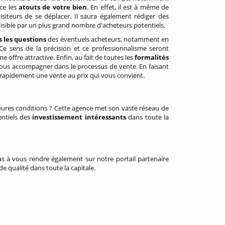
nce les
atouts de votre bien
. En effet, il est à même de
iteurs de se déplacer. Il saura également rédiger des
 visible par un plus grand nombre d'acheteurs potentiels.
 les questions
des éventuels acheteurs, notamment en
. Ce sens de la précision et ce professionnalisme seront
e offre attractive. Enfin, au fait de toutes les
formalités
vous accompagner dans le processus de vente. En faisant
 rapidement une vente au prix qui vous convient.
eures conditions ? Cette agence met son vaste réseau de
entiels des
investissement intéressants
dans toute la
s à vous rendre également sur notre portail partenaire
e qualité dans toute la capitale.