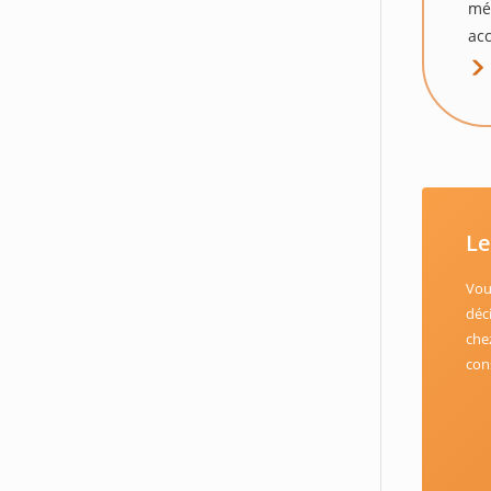
mé
acc
Le
Vou
déc
che
con