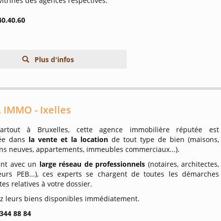
vitrines des agences respectives.
40.40.60
Plus d'infos
 IMMO - Ixelles
partout à Bruxelles, cette agence immobilière réputée est
sée dans
la vente et la location
de tout type de bien (maisons,
ns neuves, appartements, immeubles commerciaux...).
ant avec un
large réseau de professionnels
(notaires, architectes,
ateurs PEB...), ces experts se chargent de toutes les démarches
es relatives à votre dossier.
z leurs biens disponibles immédiatement.
 344 88 84